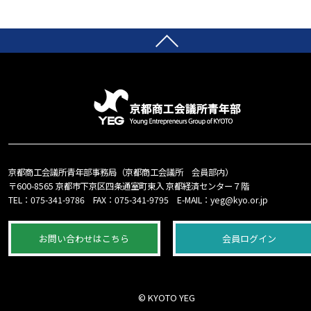
京都商工会議所青年部事務局（京都商工会議所 会員部内）
〒600-8565 京都市下京区四条通室町東入 京都経済センター７階
TEL：
075-341-9786
FAX：075-341-9795 E-MAIL：
yeg@kyo.or.jp
お問い合わせはこちら
会員ログイン
© KYOTO YEG